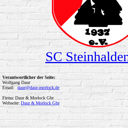
SC Steinhalden
Verantwortlicher der Seite:
Wolfgang Daur
Email:
daur@daur-morlock.de
Firma: Daur & Morlock Gbr
Webseite:
Daur & Morlock Gbr