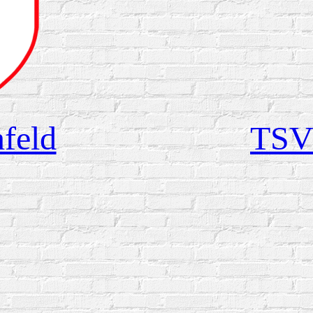
feld
TSV 